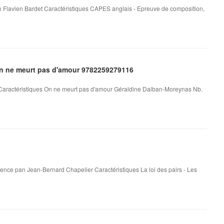
 Flavien Bardet Caractéristiques CAPES anglais - Epreuve de composition,
On ne meurt pas d'amour 9782259279116
aractéristiques On ne meurt pas d'amour Géraldine Dalban-Moreynas Nb.
cence pan Jean-Bernard Chapelier Caractéristiques La loi des pairs - Les