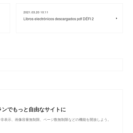
2021.03.20 10:11
Libros electrónicos descargados pdf DÉFI 2
ランでもっと自由なサイトに
で、広告非表示、画像容量無制限、ページ数無制限などの機能を開放しよう。