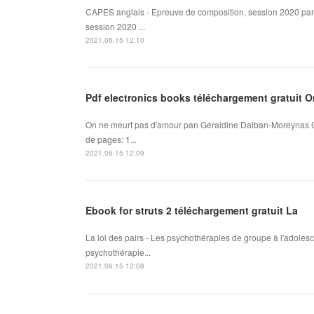
CAPES anglais - Epreuve de composition, session 2020 pan
session 2020 ...
2021.06.15 12:10
Pdf electronics books téléchargement gratuit 
On ne meurt pas d'amour pan Géraldine Dalban-Moreynas C
de pages: 1...
2021.06.15 12:09
Ebook for struts 2 téléchargement gratuit La
La loi des pairs - Les psychothérapies de groupe à l'adoles
psychothérapie...
2021.06.15 12:08