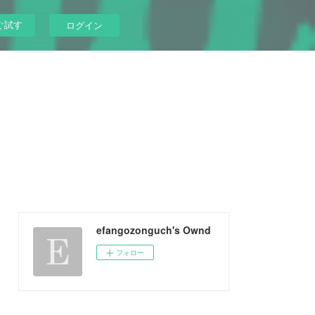
ぐ試す
ログイン
efangozonguch's Ownd
フォロー