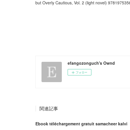
but Overly Cautious, Vol. 2 (light novel) 978197
efangozonguch's Ownd
フォロー
関連記事
Ebook téléchargement gratuit samacheer kalvi