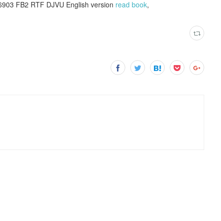
5356903 FB2 RTF DJVU English version
read book
,