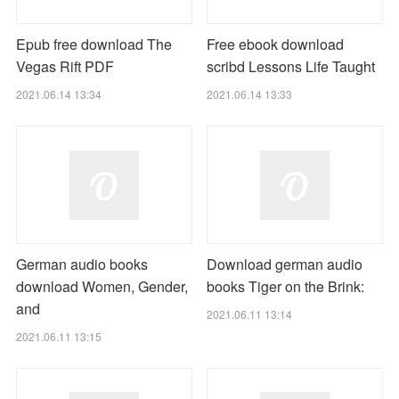
Epub free download The
Free ebook download
Vegas Rift PDF
scribd Lessons Life Taught
2021.06.14 13:34
2021.06.14 13:33
German audio books
Download german audio
download Women, Gender,
books Tiger on the Brink:
and
2021.06.11 13:14
2021.06.11 13:15