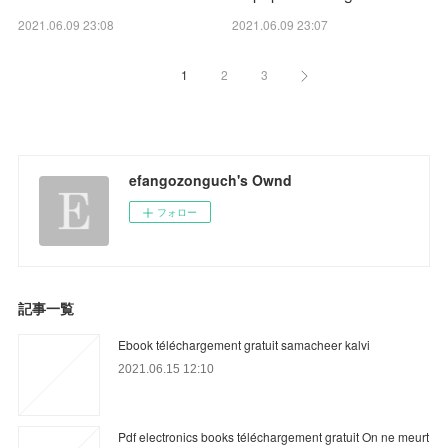
2021.06.09 23:08
2021.06.09 23:07
1
2
3
efangozonguch's Ownd
フォロー
記事一覧
Ebook téléchargement gratuit samacheer kalvi
2021.06.15 12:10
Pdf electronics books téléchargement gratuit On ne meurt