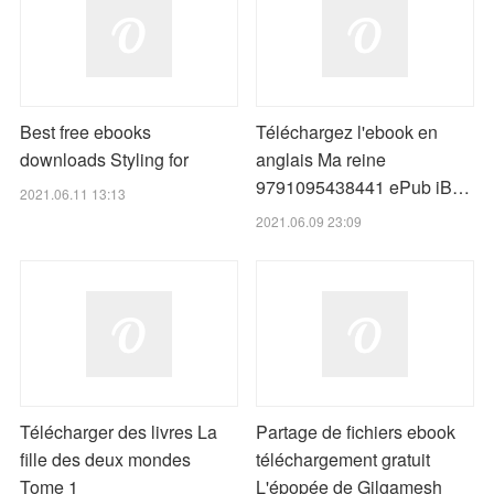
Best free ebooks
Téléchargez l'ebook en
downloads Styling for
anglais Ma reine
9791095438441 ePub iB…
2021.06.11 13:13
2021.06.09 23:09
Télécharger des livres La
Partage de fichiers ebook
fille des deux mondes
téléchargement gratuit
Tome 1
L'épopée de Gilgamesh